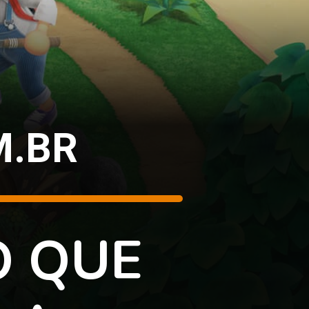
M.BR
O QUE