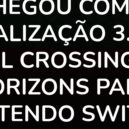
HEGOU COM
LIZAÇÃO 3
L CROSSIN
RIZONS PA
TENDO SW