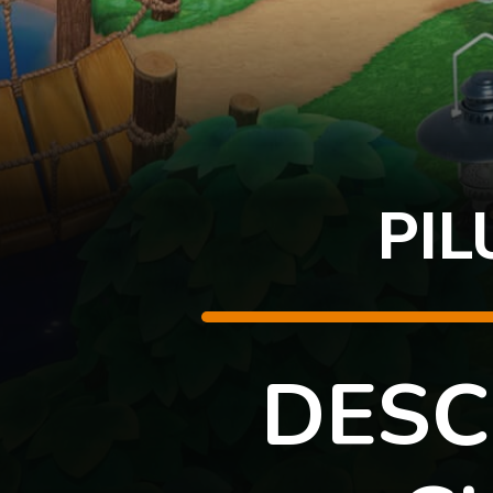
PIL
DESC