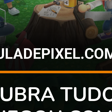
ULADEPIXEL.CO
UBRA TUD