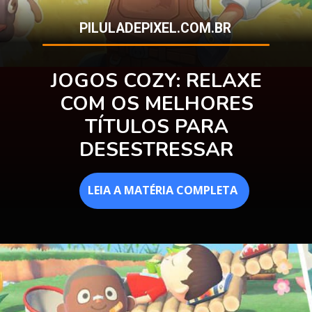
PILULADEPIXEL.COM.BR
JOGOS COZY: RELAXE
COM OS MELHORES
TÍTULOS PARA
DESESTRESSAR
LEIA A MATÉRIA COMPLETA