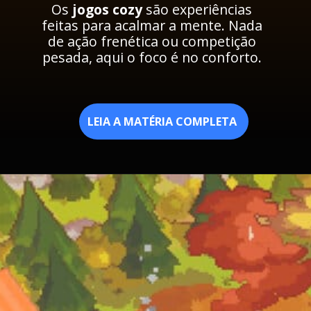
Os
jogos cozy
são experiências
feitas para acalmar a mente. Nada
de ação frenética ou competição
pesada, aqui o foco é no conforto.
LEIA A MATÉRIA COMPLETA