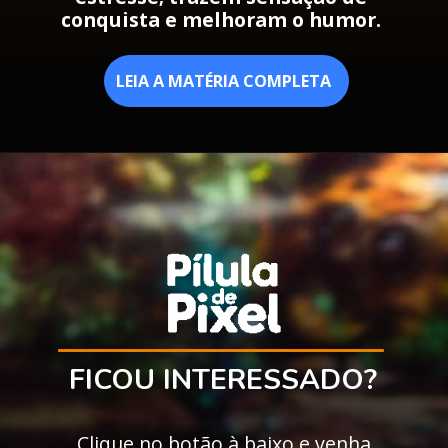
conquista e melhoram o humor.
LEIA A MATÉRIA COMPLETA
FICOU INTERESSADO?
Clique no botão à baixo e venha