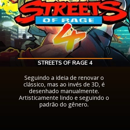
STREETS OF RAGE 4
Seguindo a ideia de renovar o
clássico, mas ao invés de 3D, é
desenhado manualmente.
Artisticamente lindo e seguindo o
padrão do gênero.