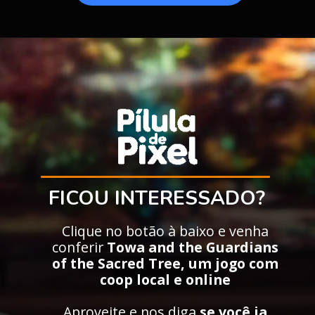
FICOU INTERESSADO?
Clique no botão à baixo e venha
conferir
Towa and the Guardians
of the Sacred Tree, um jogo com
coop local e online
Aproveite e nos diga
se você ja