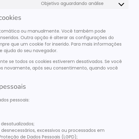
Objetivo aguardando análise
cookies
 automática ou manualmente. Você também pode
nseridos. Outra opção é alterar as configurações do
e que um cookie for inserido. Para mais informações
de ajuda do seu navegador.
te se todos os cookies estiverem desativados. Se você
ridos novamente, após seu consentimento, quando você
 pessoais
ados pessoais:
 desatualizados;
 desnecessários, excessivos ou processados em
Proteção de Dados Pessoais (LGPD);