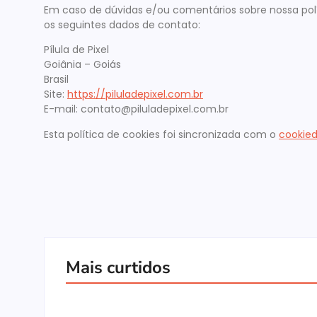
Em caso de dúvidas e/ou comentários sobre nossa polí
os seguintes dados de contato:
Pílula de Pixel
Goiânia – Goiás
Brasil
Site:
https://piluladepixel.com.br
E-mail:
contato@
piluladepixel.com.br
Esta política de cookies foi sincronizada com o
cookie
Mais curtidos