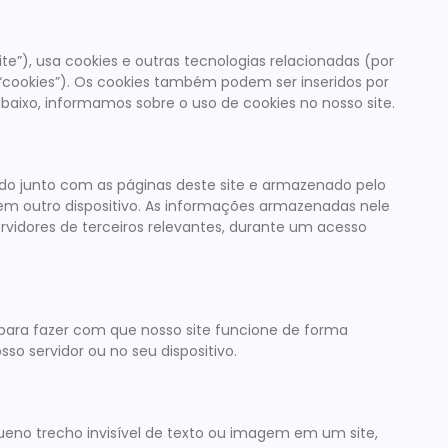
ite”), usa cookies e outras tecnologias relacionadas (por
“cookies”). Os cookies também podem ser inseridos por
baixo, informamos sobre o uso de cookies no nosso site.
do junto com as páginas deste site e armazenado pelo
em outro dispositivo. As informações armazenadas nele
rvidores de terceiros relevantes, durante um acesso
para fazer com que nosso site funcione de forma
so servidor ou no seu dispositivo.
no trecho invisível de texto ou imagem em um site,