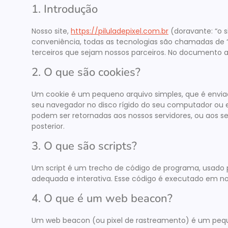
1. Introdução
Nosso site,
https://piluladepixel.com.br
(doravante: “o s
conveniência, todas as tecnologias são chamadas de 
terceiros que sejam nossos parceiros. No documento a
2. O que são cookies?
Um cookie é um pequeno arquivo simples, que é envia
seu navegador no disco rígido do seu computador ou 
podem ser retornadas aos nossos servidores, ou aos se
posterior.
3. O que são scripts?
Um script é um trecho de código de programa, usado 
adequada e interativa. Esse código é executado em nos
4. O que é um web beacon?
Um web beacon (ou pixel de rastreamento) é um peque