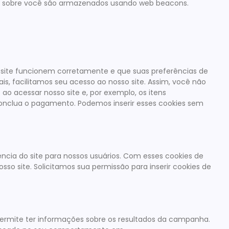
dos sobre você são armazenados usando web beacons.
site funcionem corretamente e que suas preferências de
is, facilitamos seu acesso ao nosso site. Assim, você não
o acessar nosso site e, por exemplo, os itens
nclua o pagamento. Podemos inserir esses cookies sem
ência do site para nossos usuários. Com esses cookies de
so site. Solicitamos sua permissão para inserir cookies de
 permite ter informações sobre os resultados da campanha.