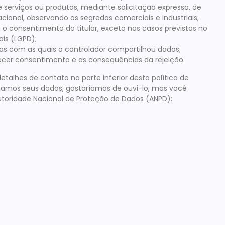
 serviços ou produtos, mediante solicitação expressa, de
onal, observando os segredos comerciais e industriais;
o consentimento do titular, exceto nos casos previstos no
ais (LGPD);
as com as quais o controlador compartilhou dados;
necer consentimento e as consequências da rejeição.
detalhes de contato na parte inferior desta política de
samos seus dados, gostaríamos de ouvi-lo, mas você
toridade Nacional de Proteção de Dados (ANPD):