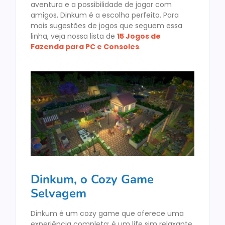
aventura e a possibilidade de jogar com
amigos, Dinkum é a escolha perfeita. Para
mais sugestões de jogos que seguem essa
linha, veja nossa lista de
15 Jogos de
Fazenda para PC e Consoles
.
Dinkum, o Cozy Game
Selvagem
Dinkum é um cozy game que oferece uma
experiência completa: é um life sim relaxante,