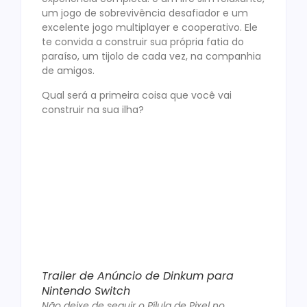
um jogo de sobrevivência desafiador e um
excelente jogo multiplayer e cooperativo. Ele
te convida a construir sua própria fatia do
paraíso, um tijolo de cada vez, na companhia
de amigos.
Qual será a primeira coisa que você vai
construir na sua ilha?
Trailer de Anúncio de Dinkum para
Nintendo Switch
Não deixe de seguir o Pílula de Pixel no