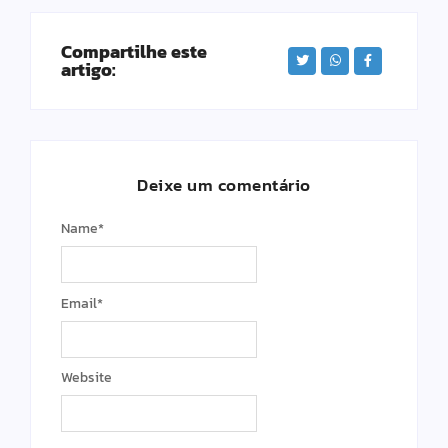
Compartilhe este
artigo:
Deixe um comentário
Name
*
Email
*
Website