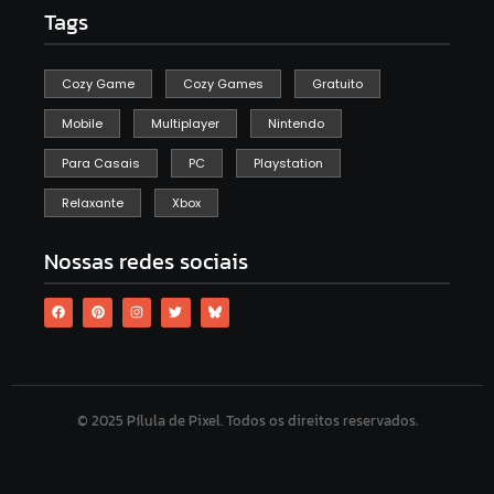
Tags
Cozy Game
Cozy Games
Gratuito
Mobile
Multiplayer
Nintendo
Para Casais
PC
Playstation
Relaxante
Xbox
Nossas redes sociais
© 2025 Pílula de Pixel. Todos os direitos reservados.