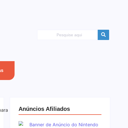
as
Anúncios Afiliados