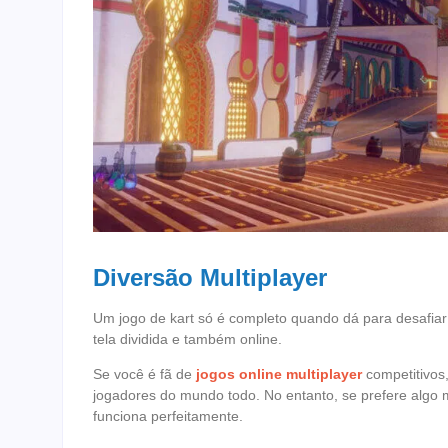
Diversão Multiplayer
Um jogo de kart só é completo quando dá para desafiar 
tela dividida e também online.
Se você é fã de
jogos online multiplayer
competitivos
jogadores do mundo todo. No entanto, se prefere algo
funciona perfeitamente.