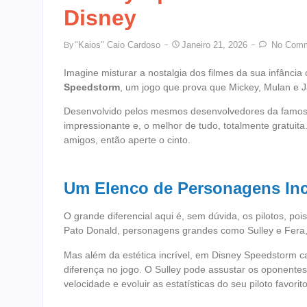
Disney
"Kaios" Caio Cardoso
Janeiro 21, 2026
No Comm
By
Imagine misturar a nostalgia dos filmes da sua infância
Speedstorm
, um jogo que prova que Mickey, Mulan e 
Desenvolvido pelos mesmos desenvolvedores da famos
impressionante e, o melhor de tudo, totalmente gratuit
amigos, então aperte o cinto.
Um Elenco de Personagens Inc
O grande diferencial aqui é, sem dúvida, os pilotos, po
Pato Donald, personagens grandes como Sulley e Fera,
Mas além da estética incrível, em Disney Speedstorm 
diferença no jogo. O Sulley pode assustar os oponente
velocidade e evoluir as estatísticas do seu piloto favorit