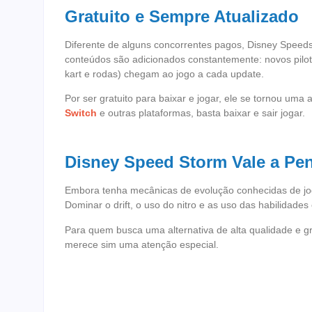
Gratuito e Sempre Atualizado
Diferente de alguns concorrentes pagos, Disney Speeds
conteúdos são adicionados constantemente: novos piloto
kart e rodas) chegam ao jogo a cada update.
Por ser gratuito para baixar e jogar, ele se tornou uma 
Switch
e outras plataformas, basta baixar e sair jogar.
Disney Speed Storm Vale a Pe
Embora tenha mecânicas de evolução conhecidas de jogos
Dominar o drift, o uso do nitro e as uso das habilidade
Para quem busca uma alternativa de alta qualidade e gr
merece sim uma atenção especial.