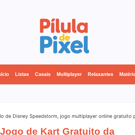
nício
Listas
Casais
Multiplayer
Relaxantes
Matéri
Jogo de Kart Gratuito da