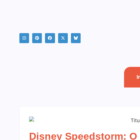
I
Disney Speedstorm: O 