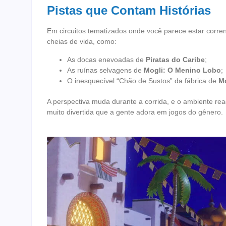
Pistas que Contam Histórias
Em circuitos tematizados onde você parece estar corrend
cheias de vida, como:
As docas enevoadas de
Piratas do Caribe
;
As ruínas selvagens de
Mogli: O Menino Lobo
;
O inesquecível “Chão de Sustos” da fábrica de
Mo
A perspectiva muda durante a corrida, e o ambiente rea
muito divertida que a gente adora em jogos do gênero.