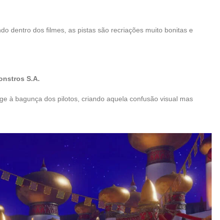
o dentro dos filmes, as pistas são recriações muito bonitas e
nstros S.A.
ge à bagunça dos pilotos, criando aquela confusão visual mas