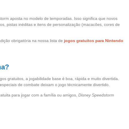
torm aposta no modelo de temporadas. Isso significa que novos
s, pistas inéditas e itens de personalização (macacões, cores de
adição obrigatória na nossa lista de
jogos gratuitos para Nintendo
na?
 gratuitos, a jogabilidade base é boa, rápida e muito divertida.
s especiais de combate deixam o jogo técnicamente divertido.
atuita para jogar com a família ou amigos,
Disney Speedstorm