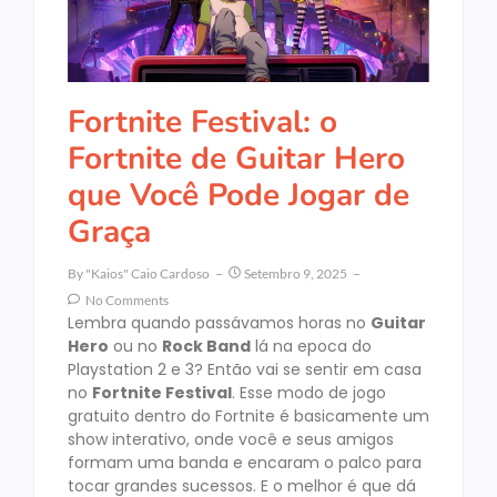
Fortnite Festival: o
Fortnite de Guitar Hero
que Você Pode Jogar de
Graça
By
"Kaios" Caio Cardoso
Setembro 9, 2025
No Comments
Lembra quando passávamos horas no
Guitar
Hero
ou no
Rock Band
lá na epoca do
Playstation 2 e 3? Então vai se sentir em casa
no
Fortnite Festival
. Esse modo de jogo
gratuito dentro do Fortnite é basicamente um
show interativo, onde você e seus amigos
formam uma banda e encaram o palco para
tocar grandes sucessos. E o melhor é que dá