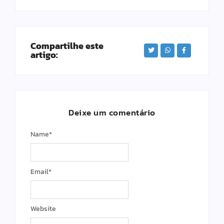
Compartilhe este
artigo:
Deixe um comentário
Name
*
Email
*
Website