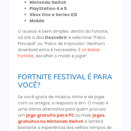
Nintendo Switch
PlayStation 4 e 5
Xbox One e Series X|S
Mobile
O acesso é bem simples: dentro do Fortnite,
vá até a aba
Descobrir
e selecione “Palco
Principal” ou “Palco de Improviso”. Nenhum
download extra é necessário.
É só baixar
Fortnite
, escolher o modo e jogar!
FORTNITE FESTIVAL É PARA
VOCÊ?
Se você gosta de música, ritmo e de jogar
com os amigos, a resposta é sim. O modo é
uma ótima alternativa para quem procura
um
jogo gratuito para PC
ou
mais
jogos
gratuitos no Nintendo Switch
e lembra
bastante a experiência dos velhos tempos de