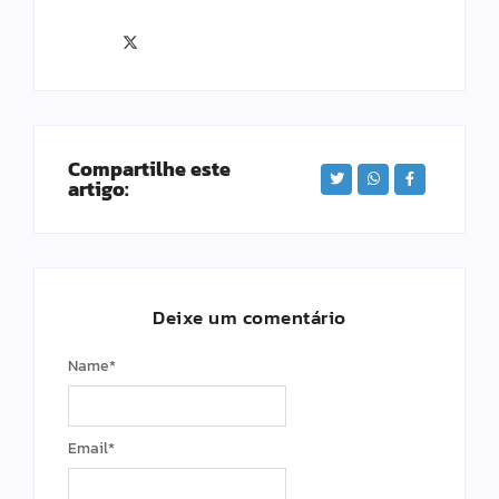
Compartilhe este
artigo:
Deixe um comentário
Name
*
Email
*