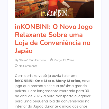
inKONBINI: O Novo Jogo
Relaxante Sobre uma
Loja de Conveniência no
Japão
By
"Kaios" Caio Cardoso
Março 11, 2026
No Comments
Com certeza você ja ouviu falar em
inKONBINI: One Store. Many Stories,
novo
jogo que promete ser sua próxima grande
paixão. Com lançamento marcado para 30
de abril de 2026, a obra transporta o jogador
para uma pequena loja de conveniência no
interior do Japão durante o início dos anos