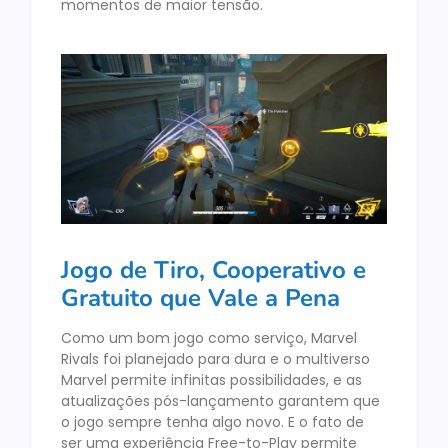
momentos de maior tensão.
Jogo de Tiro, Cooperativo e
Gratuito que Vale a Pena
Como um bom jogo como serviço, Marvel
Rivals foi planejado para dura e o multiverso
Marvel permite infinitas possibilidades, e as
atualizações pós-lançamento garantem que
o jogo sempre tenha algo novo. E o fato de
ser uma experiência Free-to-Play permite