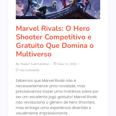
Marvel Rivals: O Hero
Shooter Competitivo e
Gratuito Que Domina o
Multiverso
By
"Kaios" Caio Cardoso
Maio 11, 2026
No Comments
Sabemos que Marvel Rivals não é
necessariamente uma novidade, mas
precisávamos trazer uma matériua sobre por
ser um excelente jogo gratuito! Marvel Rivals
não revoluciona o gênero de Hero Shooters,
mas entrega uma experiência divertida e
visualmente impressionante.