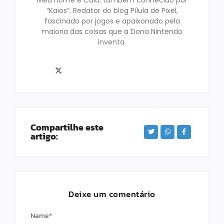
Meu nome é Caio, também conhecido por
“Kaios”. Redator do blog Pílula de Pixel,
fascinado por jogos e apaixonado pela
maioria das coisas que a Dona Nintendo
inventa.
Compartilhe este
artigo:
Deixe um comentário
Name
*