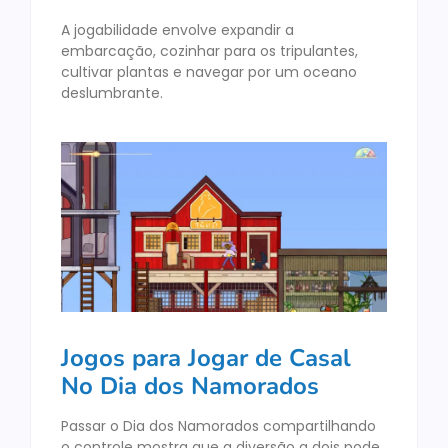
A jogabilidade envolve expandir a
embarcação, cozinhar para os tripulantes,
cultivar plantas e navegar por um oceano
deslumbrante.
Jogos para Jogar de Casal
No Dia dos Namorados
Passar o Dia dos Namorados compartilhando
o controle mostra que a diversão a dois pode