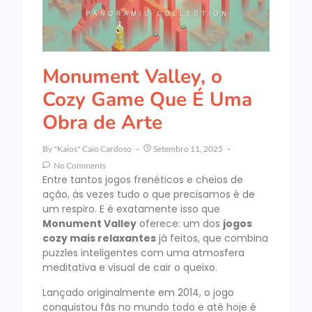
Monument Valley, o
Cozy Game Que É Uma
Obra de Arte
By
"Kaios" Caio Cardoso
Setembro 11, 2025
No Comments
Entre tantos jogos frenéticos e cheios de
ação, às vezes tudo o que precisamos é de
um respiro. E é exatamente isso que
Monument Valley
oferece: um dos
jogos
cozy mais relaxantes
já feitos, que combina
puzzles inteligentes com uma atmosfera
meditativa e visual de cair o queixo.
Lançado originalmente em 2014, o jogo
conquistou fãs no mundo todo e até hoje é