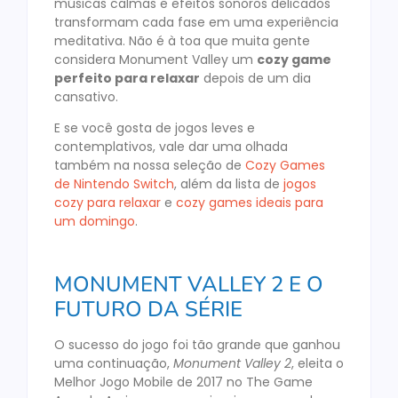
músicas calmas e efeitos sonoros delicados
transformam cada fase em uma experiência
meditativa. Não é à toa que muita gente
considera Monument Valley um
cozy game
perfeito para relaxar
depois de um dia
cansativo.
E se você gosta de jogos leves e
contemplativos, vale dar uma olhada
também na nossa seleção de
Cozy Games
de Nintendo Switch
, além da lista de
jogos
cozy para relaxar
e
cozy games ideais para
um domingo
.
MONUMENT VALLEY 2 E O
FUTURO DA SÉRIE
O sucesso do jogo foi tão grande que ganhou
uma continuação,
Monument Valley 2
, eleita o
Melhor Jogo Mobile de 2017 no The Game