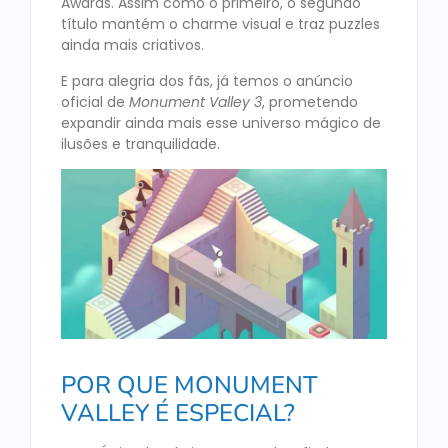
Awards. Assim como o primeiro, o segundo
título mantém o charme visual e traz puzzles
ainda mais criativos.
E para alegria dos fãs, já temos o anúncio
oficial de
Monument Valley 3
, prometendo
expandir ainda mais esse universo mágico de
ilusões e tranquilidade.
POR QUE MONUMENT
VALLEY É ESPECIAL?