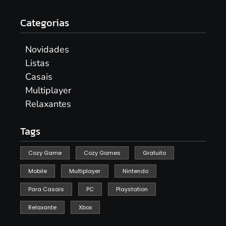
Categorias
Novidades
Listas
Casais
Multiplayer
Relaxantes
Tags
Cozy Game
Cozy Games
Gratuito
Mobile
Multiplayer
Nintendo
Para Casais
PC
Playstation
Relaxante
Xbox