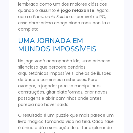
lembrado como um dos maiores clássicos
quando o assunto é
jogo relaxante
. Agora,
com a
Panoramic Edition
disponível no PC,
essa obra-prima chega ainda mais bonita e
completa.
UMA JORNADA EM
MUNDOS IMPOSSÍVEIS
No jogo você acompanha Ida, uma princesa
silenciosa que percorre cenários
arquitetônicos impossíveis, cheios de ilusões
de ótica e caminhos misteriosos. Para
avançar, o jogador precisa manipular as
construções, girar plataformas, criar novas
passagens e abrir caminhos onde antes
parecia não haver saída.
O resultado é um puzzle que mais parece um
livro mágico tomando vida na tela. Cada fase
é única e dá a sensação de estar explorando