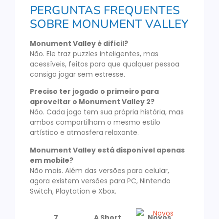
PERGUNTAS FREQUENTES
SOBRE MONUMENT VALLEY
Monument Valley é difícil?
Não. Ele traz puzzles inteligentes, mas
acessíveis, feitos para que qualquer pessoa
consiga jogar sem estresse.
Preciso ter jogado o primeiro para
aproveitar o Monument Valley 2?
Não. Cada jogo tem sua própria história, mas
ambos compartilham o mesmo estilo
artístico e atmosfera relaxante.
Monument Valley está disponível apenas
em mobile?
Não mais. Além das versões para celular,
agora existem versões para PC, Nintendo
Switch, Playtation e Xbox.
7
A Short
Novos