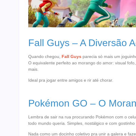
Fall Guys – A Diversão 
Quando chegou,
Fall Guys
parecia só mais um joguinho
O equivalente perfeito ao morango do amor: visual fof
mais.
Ideal pra jogar entre amigos e rir até chorar.
Pokémon GO – O Moran
Lembra de sair na rua procurando Pokémon com o cel
todo mundo queria. Simples, nostálgico e com gostinho 
Nada como um docinho coletivo pra unir a galera e fazer