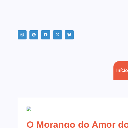
Início
O Morango do Amor do