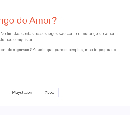
ango do Amor?
. No fim das contas, esses jogos são como o morango do amor:
 de nos conquistar.
mor” dos games?
Aquele que parece simples, mas te pegou de
Playstation
Xbox