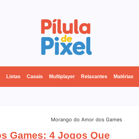
Listas
Casais
Multiplayer
Relaxantes
Matérias
s Games: 4 Jogos Que