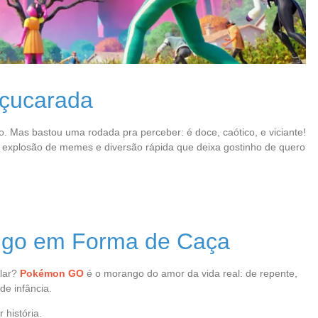
Açucarada
. Mas bastou uma rodada pra perceber: é doce, caótico, e viciante!
o, explosão de memes e diversão rápida que deixa gostinho de quero
go em Forma de Caça
ular?
Pokémon GO
é o morango do amor da vida real: de repente,
de infância.
 história.