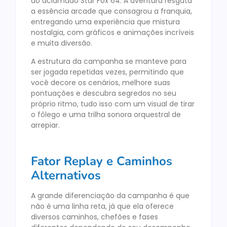
do aclamado Star Fox 64. A aventura resgata
a essência arcade que consagrou a franquia,
entregando uma experiência que mistura
nostalgia, com gráficos e animações incríveis
e muita diversão.
A estrutura da campanha se manteve para
ser jogada repetidas vezes, permitindo que
você decore os cenários, melhore suas
pontuações e descubra segredos no seu
próprio ritmo, tudo isso com um visual de tirar
o fôlego e uma trilha sonora orquestral de
arrepiar.
Fator Replay e Caminhos
Alternativos
A grande diferenciação da campanha é que
não é uma linha reta, já que ela oferece
diversos caminhos, chefões e fases