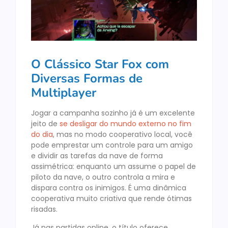
O Clássico Star Fox com
Diversas Formas de
Multiplayer
Jogar a campanha sozinho já é um excelente
jeito de
se desligar do mundo externo no fim
do dia
, mas no modo cooperativo local, você
pode emprestar um controle para um amigo
e dividir as tarefas da nave de forma
assimétrica: enquanto um assume o papel de
piloto da nave, o outro controla a mira e
dispara contra os inimigos. É uma dinâmica
cooperativa muito criativa que rende ótimas
risadas.
Já nas partidas online, o título oferece