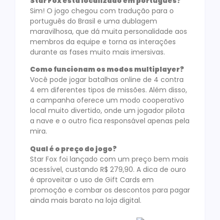
Star Fox está localizado em português?
Sim! O jogo chegou com tradução para o
português do Brasil e uma dublagem
maravilhosa, que dá muita personalidade aos
membros da equipe e torna as interações
durante as fases muito mais imersivas.
Como funcionam os modos multiplayer?
Você pode jogar batalhas online de 4 contra
4 em diferentes tipos de missões. Além disso,
a campanha oferece um modo cooperativo
local muito divertido, onde um jogador pilota
a nave e o outro fica responsável apenas pela
mira.
Qual é o preço do jogo?
Star Fox foi lançado com um preço bem mais
acessível, custando R$ 279,90. A dica de ouro
é aproveitar o uso de Gift Cards em
promoção e combar os descontos para pagar
ainda mais barato na loja digital.