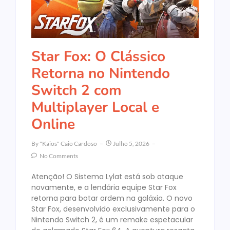
Star Fox: O Clássico
Retorna no Nintendo
Switch 2 com
Multiplayer Local e
Online
By
"Kaios" Caio Cardoso
Julho 5, 2026
No Comments
Atenção! O Sistema Lylat está sob ataque
novamente, e a lendária equipe Star Fox
retorna para botar ordem na galáxia. O novo
Star Fox, desenvolvido exclusivamente para o
Nintendo Switch 2, é um remake espetacular