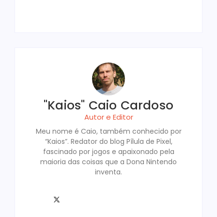
By
"Kaios" Caio Cardoso
"Kaios" Caio Cardoso
Autor e Editor
Meu nome é Caio, também conhecido por
“Kaios”. Redator do blog Pílula de Pixel,
fascinado por jogos e apaixonado pela
maioria das coisas que a Dona Nintendo
inventa.