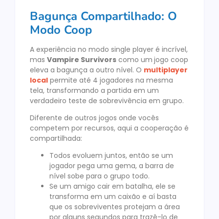
Bagunça Compartilhado: O
Modo Coop
A experiência no modo single player é incrível,
mas
Vampire Survivors
como um
jogo coop
eleva a bagunça a outro nível. O
multiplayer
local
permite até 4 jogadores na mesma
tela, transformando a partida em um
verdadeiro teste de sobrevivência em grupo.
Diferente de outros jogos onde vocês
competem por recursos, aqui a cooperação é
compartilhada:
Todos evoluem juntos, então se um
jogador pega uma gema, a barra de
nível sobe para o grupo todo.
Se um amigo cair em batalha, ele se
transforma em um caixão e aí basta
que os sobreviventes protejam a área
por alguns segundos para trazê-lo de