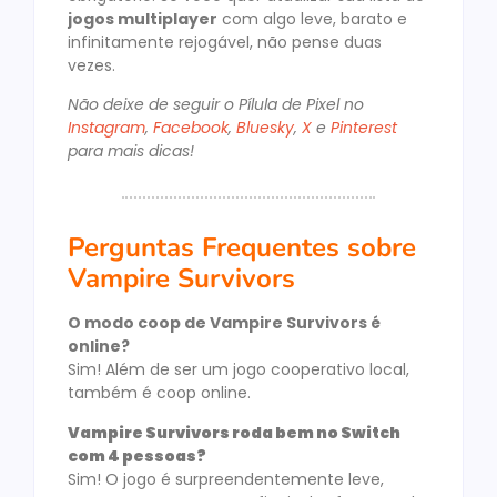
jogos multiplayer
com algo leve, barato e
infinitamente rejogável, não pense duas
vezes.
Não deixe de seguir o Pílula de Pixel no
Instagram
,
Facebook
,
Bluesky
,
X
e
Pinterest
para mais dicas!
Perguntas Frequentes sobre
Vampire Survivors
O modo coop de Vampire Survivors é
online?
Sim! Além de ser um jogo cooperativo local,
também é coop online.
Vampire Survivors roda bem no Switch
com 4 pessoas?
Sim! O jogo é surpreendentemente leve,