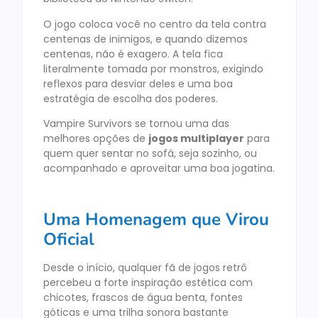
O jogo coloca você no centro da tela contra
centenas de inimigos, e quando dizemos
centenas, não é exagero. A tela fica
literalmente tomada por monstros, exigindo
reflexos para desviar deles e uma boa
estratégia de escolha dos poderes.
Vampire Survivors se tornou uma das
melhores opções de
jogos multiplayer
para
quem quer sentar no sofá, seja sozinho, ou
acompanhado e aproveitar uma boa jogatina.
Uma Homenagem que Virou
Oficial
Desde o início, qualquer fã de jogos retrô
percebeu a forte inspiração estética com
chicotes, frascos de água benta, fontes
góticas e uma trilha sonora bastante