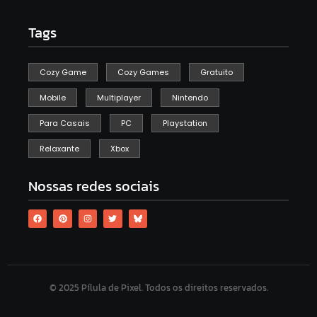
Tags
Cozy Game
Cozy Games
Gratuito
Mobile
Multiplayer
Nintendo
Para Casais
PC
Playstation
Relaxante
Xbox
Nossas redes sociais
© 2025 Pílula de Pixel. Todos os direitos reservados.