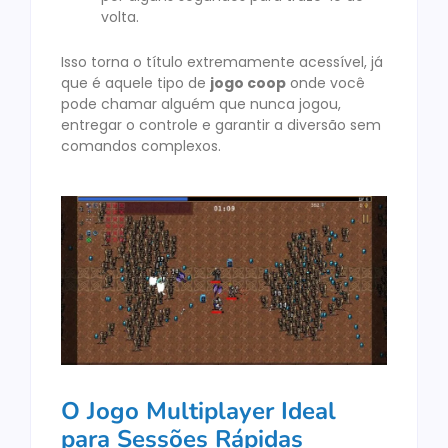
volta.
Isso torna o título extremamente acessível, já
que é aquele tipo de
jogo coop
onde você
pode chamar alguém que nunca jogou,
entregar o controle e garantir a diversão sem
comandos complexos.
O Jogo Multiplayer Ideal
para Sessões Rápidas