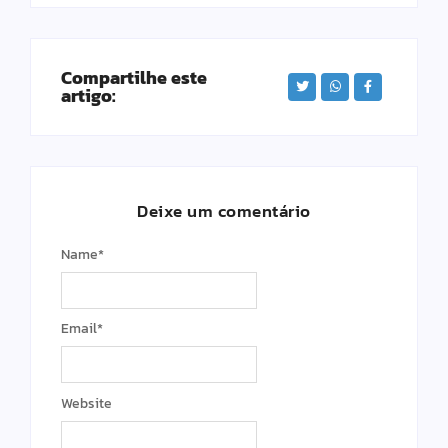
Compartilhe este
artigo:
Deixe um comentário
Name
*
Email
*
Website